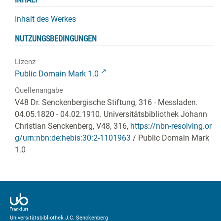
Inhalt des Werkes
NUTZUNGSBEDINGUNGEN
Lizenz
Public Domain Mark 1.0
Quellenangabe
V48 Dr. Senckenbergische Stiftung, 316 - Messladen.
04.05.1820 - 04.02.1910. Universitätsbibliothek Johann
Christian Senckenberg,
V48, 316
,
https://nbn-resolving.or
g/urn:nbn:de:hebis:30:2-1101963
/ Public Domain Mark
1.0
Universitätsbibliothek J.C. Senckenberg