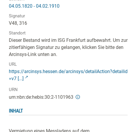
04.05.1820 - 04.02.1910
Signatur
V48, 316
Standort
Dieser Bestand wird im ISG Frankfurt aufbewahrt. Um zur
zitierfähigen Signatur zu gelangen, klicken Sie bitte den
Arcinsys-Link unten an.
URL
https://arcinsys.hessen.de/arcinsys/detailAction?detailid
=v7 [...]
URN
urn:nbn:de:hebis:30:2-1101963
INHALT
Vermietung eines Messladens auf dem