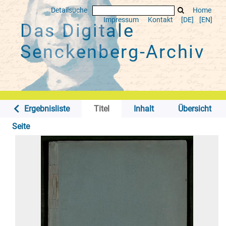
Detailsuche
Home
Impressum
Kontakt
[DE]
[EN]
Das Digitale
Senckenberg-Archiv
Ergebnisliste
Titel
Inhalt
Übersicht
Seite