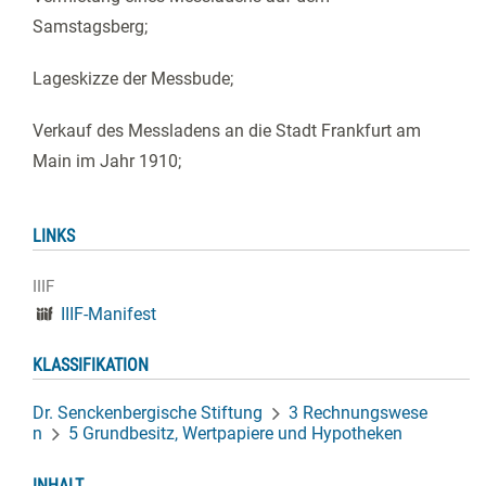
Samstagsberg;
Lageskizze der Messbude;
Verkauf des Messladens an die Stadt Frankfurt am
Main im Jahr 1910;
LINKS
IIIF
IIIF-Manifest
KLASSIFIKATION
Dr. Senckenbergische Stiftung
3 Rechnungswese
n
5 Grundbesitz, Wertpapiere und Hypotheken
INHALT