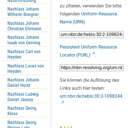
Naturforschung
zu zitieren, verwenden Sie bitte
Nachlass Johann
folgenden
Uniform Resource
Wilhelm Boegner
Name (URN)
Nachlass Johann
Christian Ehrmann
Nachlass Johann
Isaak von Gerning
Persistent Uniform Resource
Nachlass Carl von
Locator (PURL)
:
Heyden
Nachlass Lucas von
Heyden
Nachlass Johann
Sie können die Auflösung des
Daniel Horst
Links auch hier testen:
Nachlass Ludwig
urn:nbn:de:hebis:30:2-1098244
Daniel Jassoy
Nachlass Georg
Kloss
Nachlass Georg
Philipp Lehr