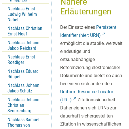
Nähere
Nachlass Ernst
Erläuterungen
Ludwig Wilhelm
Nebel
Der Einsatz eines
Persistent
Nachlass Christian
Ernst Neef
Identifier (hier: URN)
Nachlass Johann
ermöglicht die stabile, weltweit
Jakob Reichard
eindeutige und
Nachlass Ernst
ortsunabhängige
Roediger
Referenzierung elektronischer
Nachlass Eduard
Dokumente und bietet so auch
Rüppell
bei einem sich ändernden
Nachlass Johann
Jakob Schütz
Uniform Resource Locator
Nachlass Johann
(URL)
Zitationssicherheit.
Christian
Daher eignen sich URNs zur
Senckenberg
dauerhaft sichergestellten
Nachlass Samuel
Zitation in wissenschaftlichen
Thomas von