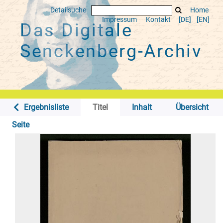
Detailsuche
Home
Impressum
Kontakt
[DE]
[EN]
Das Digitale
Senckenberg-Archiv
Ergebnisliste
Titel
Inhalt
Übersicht
Seite