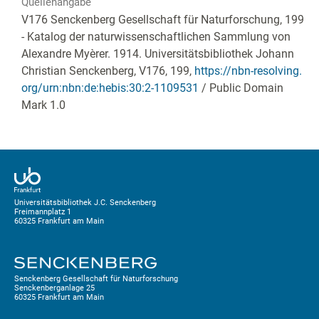
Quellenangabe
V176 Senckenberg Gesellschaft für Naturforschung, 199
- Katalog der naturwissenschaftlichen Sammlung von
Alexandre Myèrer. 1914. Universitätsbibliothek Johann
Christian Senckenberg,
V176, 199
,
https://nbn-resolving.
org/urn:nbn:de:hebis:30:2-1109531
/ Public Domain
Mark 1.0
Universitätsbibliothek J.C. Senckenberg
Freimannplatz 1
60325 Frankfurt am Main
Senckenberg Gesellschaft für Naturforschung
Senckenberganlage 25
60325 Frankfurt am Main