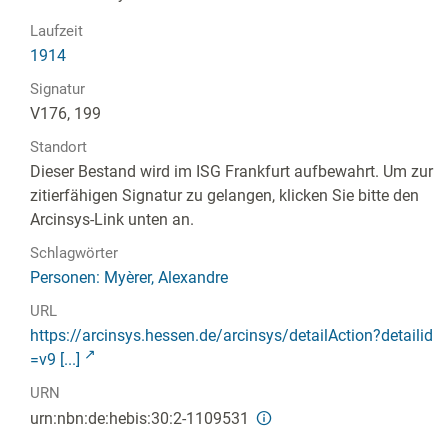
Laufzeit
1914
Signatur
V176, 199
Standort
Dieser Bestand wird im ISG Frankfurt aufbewahrt. Um zur
zitierfähigen Signatur zu gelangen, klicken Sie bitte den
Arcinsys-Link unten an.
Schlagwörter
Personen: Myèrer, Alexandre
URL
https://arcinsys.hessen.de/arcinsys/detailAction?detailid
=v9 [...]
URN
urn:nbn:de:hebis:30:2-1109531