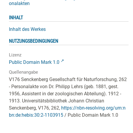
onalakten
INHALT
Inhalt des Werkes
NUTZUNGSBEDINGUNGEN
Lizenz
Public Domain Mark 1.0
Quellenangabe
V176 Senckenberg Gesellschaft für Naturforschung, 262
- Personalakte von Dr. Philipp Lehrs (geb. 1881, gest.
1956, Assistent in der zoologischen Abteilung). 1912 -
1913. Universitätsbibliothek Johann Christian
Senckenberg,
V176, 262
,
https://nbn-resolving.org/urn:n
bn:de:hebis:30:2-1103915
/ Public Domain Mark 1.0