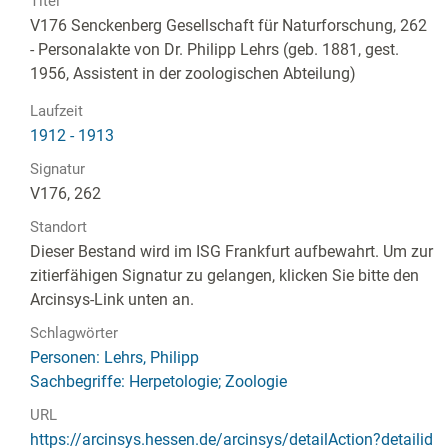
Titel
V176 Senckenberg Gesellschaft für Naturforschung, 262
- Personalakte von Dr. Philipp Lehrs (geb. 1881, gest.
1956, Assistent in der zoologischen Abteilung)
Laufzeit
1912 - 1913
Signatur
V176, 262
Standort
Dieser Bestand wird im ISG Frankfurt aufbewahrt. Um zur
zitierfähigen Signatur zu gelangen, klicken Sie bitte den
Arcinsys-Link unten an.
Schlagwörter
Personen: Lehrs, Philipp
Sachbegriffe: Herpetologie; Zoologie
URL
https://arcinsys.hessen.de/arcinsys/detailAction?detailid