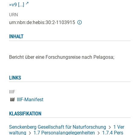
=v9 [...]
URN
urn:nbn:de:hebis:30:2-1103915
INHALT
Bericht über eine Forschungsreise nach Pelagosa;
LINKS
IIIF
IIIF-Manifest
KLASSIFIKATION
Senckenberg Gesellschaft für Naturforschung
1 Ver
waltung
1.7 Personalangelegenheiten
1.7.4 Pers