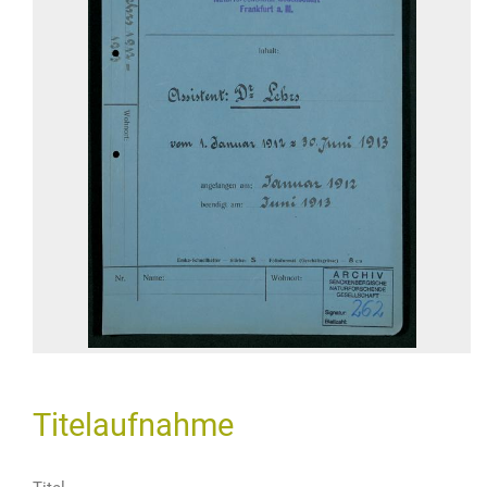
Titelaufnahme