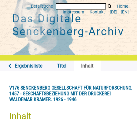
Detailsuche
Home
Impressum
Kontakt
[DE]
[EN]
Das Digitale
Senckenberg-Archiv
Ergebnisliste
Titel
Inhalt
V176 SENCKENBERG GESELLSCHAFT FÜR NATURFORSCHUNG,
1457 - GESCHÄFTSBEZIEHUNG MIT DER DRUCKEREI
WALDEMAR KRAMER. 1926 - 1946
Inhalt