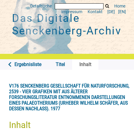
Detailsuche
Home
Impressum
Kontakt
[DE]
[EN]
Das Digitale
Senckenberg-Archiv
Ergebnisliste
Titel
Inhalt
V176 SENCKENBERG GESELLSCHAFT FÜR NATURFORSCHUNG,
2539 - VIER GRAFIKEN MIT AUS ÄLTERER
FORSCHUNGSLITERATUR ENTNOMMENEN DARSTELLUNGEN
EINES PALAEOTHERIUMS (URHEBER WILHELM SCHÄFER, AUS
DESSEN NACHLASS). 1977
Inhalt