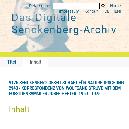
Detailsuche
Home
Impressum
Kontakt
[DE]
[EN]
Das Digitale
Senckenberg-Archiv
Titel
Inhalt
V176 SENCKENBERG GESELLSCHAFT FÜR NATURFORSCHUNG,
2943 - KORRESPONDENZ VON WOLFGANG STRUVE MIT DEM
FOSSILIENSAMMLER JOSEF HEFTER. 1969 - 1975
Inhalt