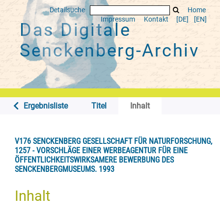
Detailsuche
Home
Impressum
Kontakt
[DE]
[EN]
Das Digitale
Senckenberg-Archiv
Ergebnisliste
Titel
Inhalt
V176 SENCKENBERG GESELLSCHAFT FÜR NATURFORSCHUNG,
1257 - VORSCHLÄGE EINER WERBEAGENTUR FÜR EINE
ÖFFENTLICHKEITSWIRKSAMERE BEWERBUNG DES
SENCKENBERGMUSEUMS. 1993
Inhalt