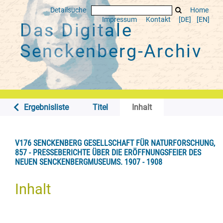
Detailsuche
Home
Impressum
Kontakt
[DE]
[EN]
Das Digitale
Senckenberg-Archiv
Ergebnisliste
Titel
Inhalt
V176 SENCKENBERG GESELLSCHAFT FÜR NATURFORSCHUNG,
857 - PRESSEBERICHTE ÜBER DIE ERÖFFNUNGSFEIER DES
NEUEN SENCKENBERGMUSEUMS. 1907 - 1908
Inhalt