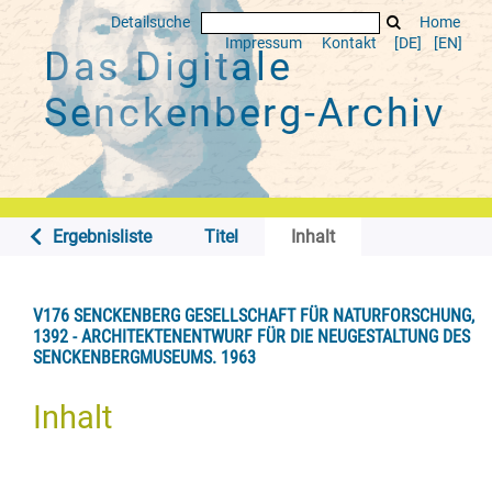
Detailsuche
Home
Impressum
Kontakt
[DE]
[EN]
Das Digitale
Senckenberg-Archiv
Ergebnisliste
Titel
Inhalt
V176 SENCKENBERG GESELLSCHAFT FÜR NATURFORSCHUNG,
1392 - ARCHITEKTENENTWURF FÜR DIE NEUGESTALTUNG DES
SENCKENBERGMUSEUMS. 1963
Inhalt