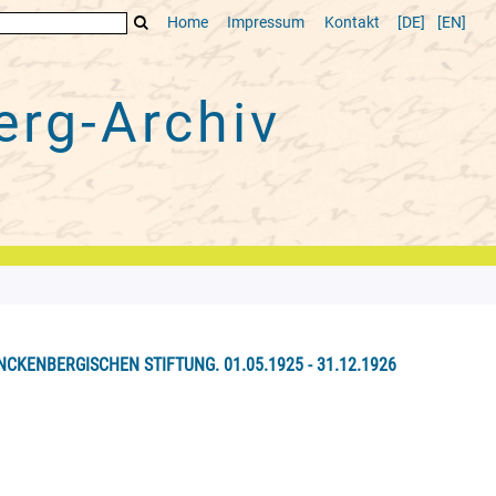
Home
Impressum
Kontakt
[DE]
[EN]
rg-Archiv
NCKENBERGISCHEN STIFTUNG. 01.05.1925 - 31.12.1926