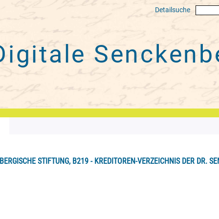
Detailsuche
Digitale
Senckenbe
BERGISCHE STIFTUNG, B219 - KREDITOREN-VERZEICHNIS DER DR. SE