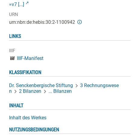
=v7 [...]
URN
urn:nbn:de:hebis:30:2-1100942
LINKS
IIIF
IIIF-Manifest
KLASSIFIKATION
Dr. Senckenbergische Stiftung
3 Rechnungswese
n
2 Bilanzen
... Bilanzen
INHALT
Inhalt des Werkes
NUTZUNGSBEDINGUNGEN