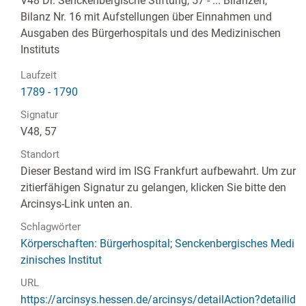
V48 Dr. Senckenbergische Stiftung, 57 - ... Bilanzen,
Bilanz Nr. 16 mit Aufstellungen über Einnahmen und
Ausgaben des Bürgerhospitals und des Medizinischen
Instituts
Laufzeit
1789 - 1790
Signatur
V48, 57
Standort
Dieser Bestand wird im ISG Frankfurt aufbewahrt. Um zur
zitierfähigen Signatur zu gelangen, klicken Sie bitte den
Arcinsys-Link unten an.
Schlagwörter
Körperschaften: Bürgerhospital; Senckenbergisches Medi
zinisches Institut
URL
https://arcinsys.hessen.de/arcinsys/detailAction?detailid