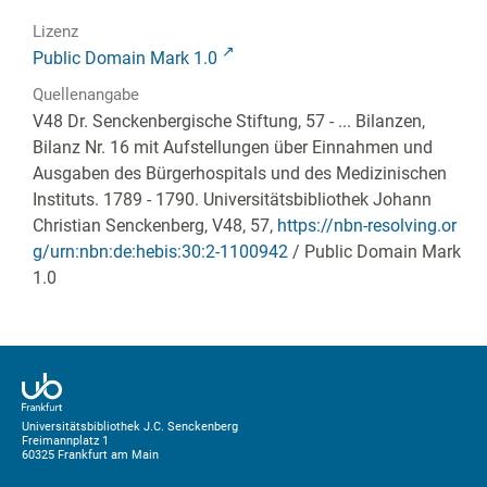
Lizenz
Public Domain Mark 1.0
Quellenangabe
V48 Dr. Senckenbergische Stiftung, 57 - ... Bilanzen,
Bilanz Nr. 16 mit Aufstellungen über Einnahmen und
Ausgaben des Bürgerhospitals und des Medizinischen
Instituts. 1789 - 1790. Universitätsbibliothek Johann
Christian Senckenberg,
V48, 57
,
https://nbn-resolving.or
g/urn:nbn:de:hebis:30:2-1100942
/ Public Domain Mark
1.0
Universitätsbibliothek J.C. Senckenberg
Freimannplatz 1
60325 Frankfurt am Main