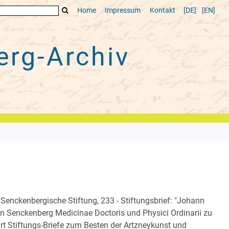
Home
Impressum
Kontakt
[DE]
[EN]
rg-Archiv
 Senckenbergische Stiftung, 233 - Stiftungsbrief: "Johann
an Senckenberg Medicinae Doctoris und Physici Ordinarii zu
rt Stiftungs-Briefe zum Besten der Artzneykunst und