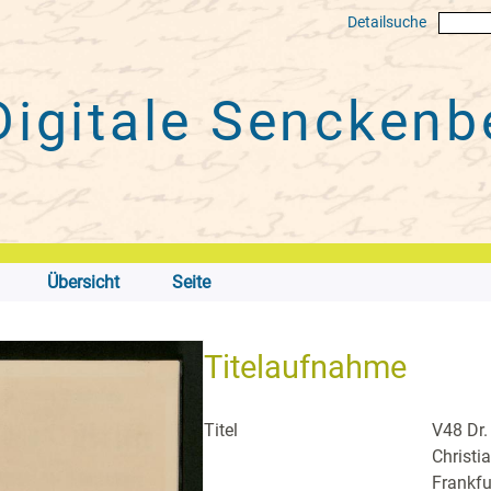
Detailsuche
Digitale
Senckenbe
Übersicht
Seite
Titelaufnahme
Titel
V48 Dr.
Christi
Frankfu