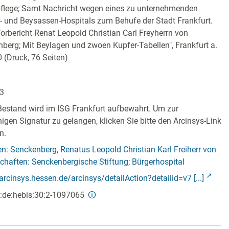
flege; Samt Nachricht wegen eines zu unternehmenden
- und Beysassen-Hospitals zum Behufe der Stadt Frankfurt.
orbericht Renat Leopold Christian Carl Freyherrn von
berg; Mit Beylagen und zwoen Kupfer-Tabellen", Frankfurt a.
 (Druck, 76 Seiten)
33
Bestand wird im ISG Frankfurt aufbewahrt. Um zur
ähigen Signatur zu gelangen, klicken Sie bitte den Arcinsys-Link
n.
n: Senckenberg, Renatus Leopold Christian Karl Freiherr von
chaften: Senckenbergische Stiftung; Bürgerhospital
/arcinsys.hessen.de/arcinsys/detailAction?detailid=v7 [...]
:de:hebis:30:2-1097065