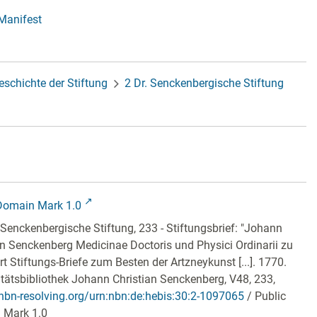
-Manifest
eschichte der Stiftung
2 Dr. Senckenbergische Stiftung
Domain Mark 1.0
 Senckenbergische Stiftung, 233 - Stiftungsbrief: "Johann
an Senckenberg Medicinae Doctoris und Physici Ordinarii zu
t Stiftungs-Briefe zum Besten der Artzneykunst [...]. 1770.
itätsbibliothek Johann Christian Senckenberg,
V48, 233
,
/nbn-resolving.org/urn:nbn:de:hebis:30:2-1097065
/ Public
 Mark 1.0